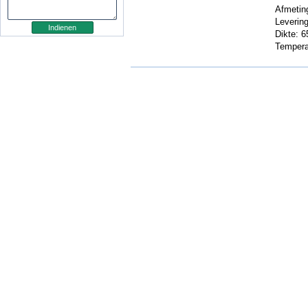
Afmeting
Levering
Dikte: 6
Temperat