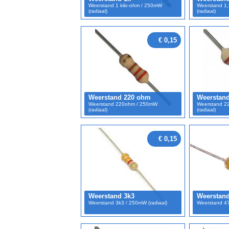
Weerstand 1 kilo-ohm / 250mW
Weerstand 1,
(radiaal)
(radiaal)
€ 0,15
Weerstand 220 ohm
Weerstan
Weerstand 220ohm / 250mW
Weerstand 22
(radiaal)
(radiaal)
€ 0,15
Weerstand 3k3
Weerstan
Weerstand 3k3 / 250mW (radiaal)
Weerstand 47