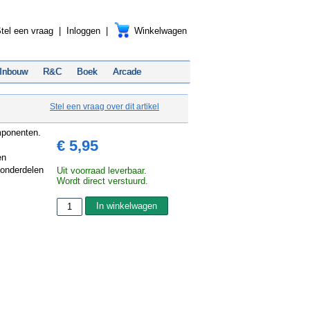
tel een vraag
|
Inloggen
|
Winkelwagen
Inbouw
R&C
Boek
Arcade
Stel een vraag over dit artikel
omponenten.
€ 5,95
en
 onderdelen
Uit voorraad leverbaar.
Wordt direct verstuurd.