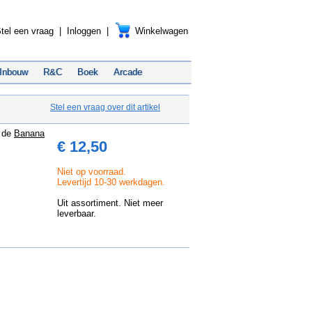
tel een vraag
|
Inloggen
|
Winkelwagen
Inbouw
R&C
Boek
Arcade
Stel een vraag over dit artikel
r de
Banana
€ 12,50
Niet op voorraad.
Levertijd 10-30 werkdagen.
Uit assortiment. Niet meer
leverbaar.