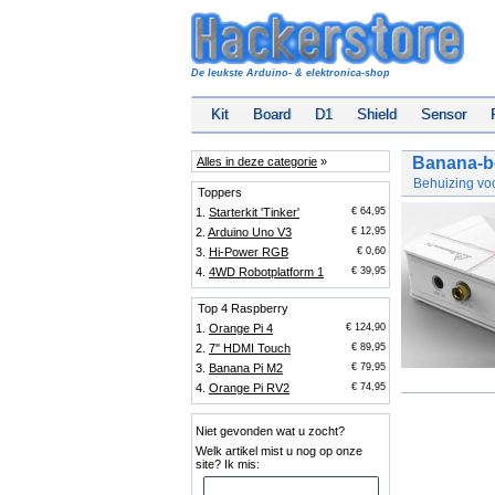
De leukste Arduino- & elektronica-shop
Kit
Board
D1
Shield
Sensor
Banana-b
Alles in deze categorie
»
Behuizing vo
Toppers
1.
Starterkit 'Tinker'
€ 64,95
2.
Arduino Uno V3
€ 12,95
3.
Hi-Power RGB
€ 0,60
4.
4WD Robotplatform 1
€ 39,95
Top 4 Raspberry
1.
Orange Pi 4
€ 124,90
2.
7'' HDMI Touch
€ 89,95
3.
Banana Pi M2
€ 79,95
4.
Orange Pi RV2
€ 74,95
Niet gevonden wat u zocht?
Welk artikel mist u nog op onze
site? Ik mis: