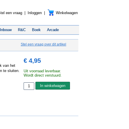
tel een vraag
|
Inloggen
|
Winkelwagen
Inbouw
R&C
Boek
Arcade
Stel een vraag over dit artikel
€ 4,95
ik van het
 te sluiten.
Uit voorraad leverbaar.
Wordt direct verstuurd.