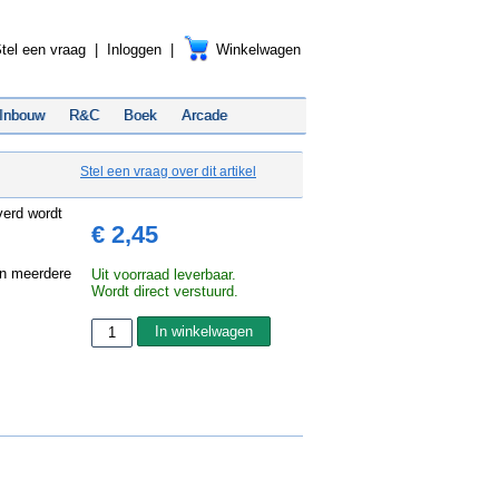
tel een vraag
|
Inloggen
|
Winkelwagen
Inbouw
R&C
Boek
Arcade
Stel een vraag over dit artikel
verd wordt
€ 2,45
en meerdere
Uit voorraad leverbaar.
Wordt direct verstuurd.