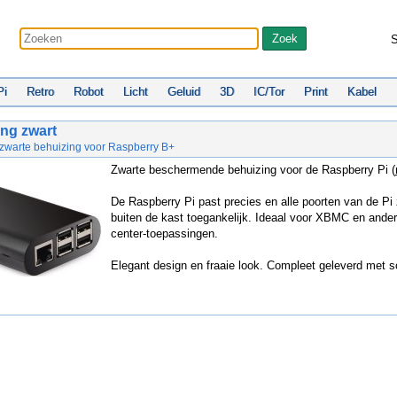
S
Pi
Retro
Robot
Licht
Geluid
3D
IC/Tor
Print
Kabel
ing zwart
-zwarte behuizing voor Raspberry B+
Zwarte beschermende behuizing voor de Raspberry Pi (
De Raspberry Pi past precies en alle poorten van de Pi 
buiten de kast toegankelijk. Ideaal voor XBMC en ande
center-toepassingen.
Elegant design en fraaie look. Compleet geleverd met s