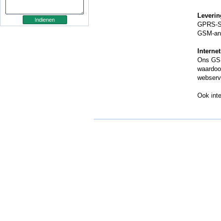
Leverin
GPRS-Sh
GSM-an
Internet
Ons GSM
waardoo
webserv
Ook int