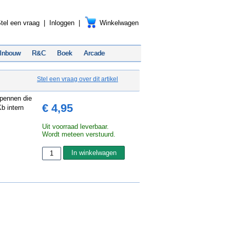
tel een vraag
|
Inloggen
|
Winkelwagen
Inbouw
R&C
Boek
Arcade
Stel een vraag over dit artikel
-pennen die
€ 4,95
b intern
Uit voorraad leverbaar.
Wordt meteen verstuurd.