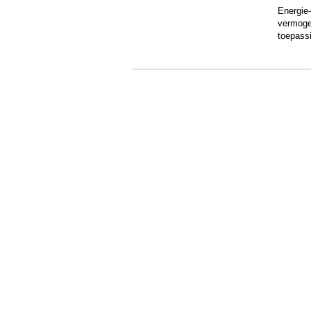
Energie-
vermoge
toepass