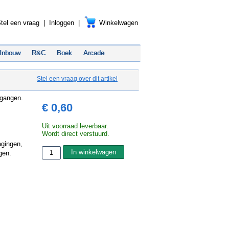
tel een vraag
|
Inloggen
|
Winkelwagen
Inbouw
R&C
Boek
Arcade
Stel een vraag over dit artikel
tgangen.
€ 0,60
Uit voorraad leverbaar.
Wordt direct verstuurd.
agingen,
gen.