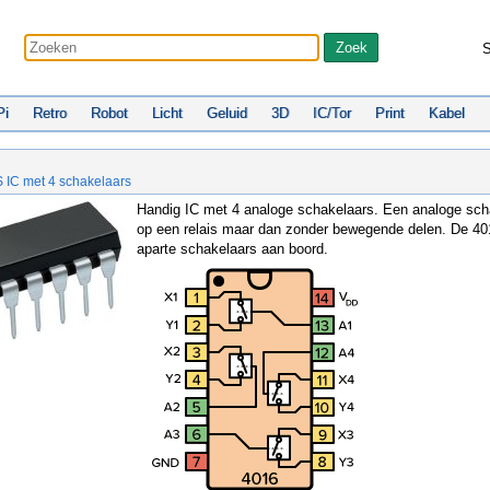
S
Pi
Retro
Robot
Licht
Geluid
3D
IC/Tor
Print
Kabel
IC met 4 schakelaars
Handig IC met 4 analoge schakelaars. Een analoge schak
op een relais maar dan zonder bewegende delen. De 40
aparte schakelaars aan boord.