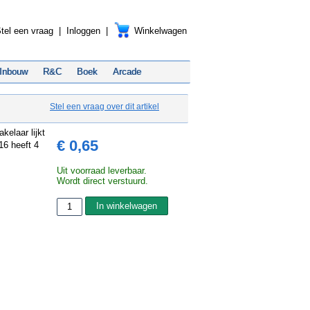
tel een vraag
|
Inloggen
|
Winkelwagen
Inbouw
R&C
Boek
Arcade
Stel een vraag over dit artikel
elaar lijkt
€ 0,65
16 heeft 4
Uit voorraad leverbaar.
Wordt direct verstuurd.