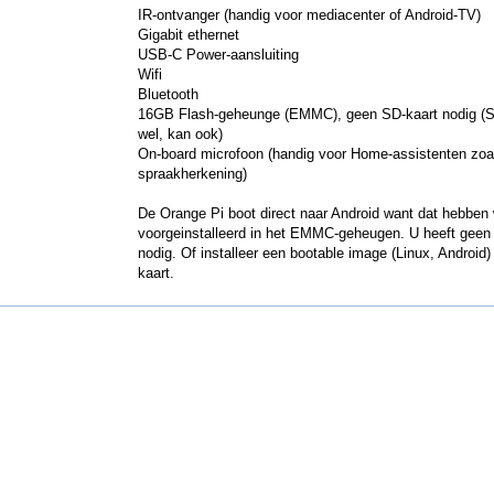
IR-ontvanger (handig voor mediacenter of Android-TV)
Gigabit ethernet
USB-C Power-aansluiting
Wifi
Bluetooth
16GB Flash-geheunge (EMMC), geen SD-kaart nodig (
wel, kan ook)
On-board microfoon (handig voor Home-assistenten zoa
spraakherkening)
De Orange Pi boot direct naar Android want dat hebben
voorgeinstalleerd in het EMMC-geheugen. U heeft geen
nodig. Of installeer een bootable image (Linux, Android
kaart.