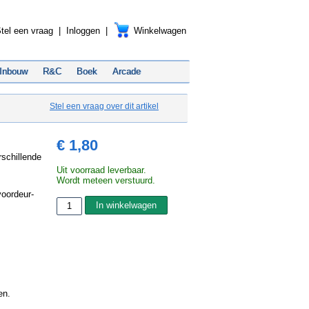
tel een vraag
|
Inloggen
|
Winkelwagen
Inbouw
R&C
Boek
Arcade
Stel een vraag over dit artikel
€ 1,80
rschillende
Uit voorraad leverbaar.
Wordt meteen verstuurd.
voordeur-
en.